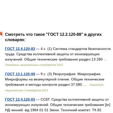
Смотреть что такое "ГОСТ 12.2.120-88" в других
словарях:
ГОСТ 12.4.120-83
— 4 с. (1) Система стандартов безопасности
труда. Средства коллективной защиты от ионизирующих
излучений. Общие технические требования раздел 13.280 …
Указатель национальных стандартов 2013
ГОСТ 13.1.120-99
— 9 с. (3) Репрография. Микрография.
Микроформы на везикулярной пленке. Общие технические
требования и методы контроля раздел 37.080 …
Указатель
национальных стандартов 2013
ГОСТ 12.4.120-83
— ССБТ. Средства коллективной защиты от
ионизирующих излучений. Общие технические требования [br]
НД чинний: від 1984 01 01 Зміни: Технічний комітет: ТК 82