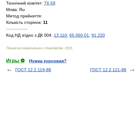
Технічний комітет:
ТК 69
Мова:
Ru
Метод прийняття:
Кількість сторінок:
11
—————
Код НД згідно з ДК 004:
13.110
;
65.060.01
;
91.220
Покажчик національних стандартів
.
2015
.
Игры ⚽
Нужна курсовая?
ГОСТ 12.2.119-88
ГОСТ 12.2.121-88