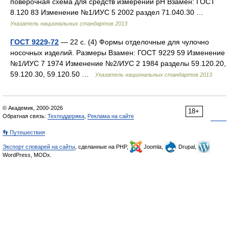
поверочная схема для средств измерений рН Взамен: ГОСТ
8.120 83 Изменение №1/ИУС 5 2002 раздел 71.040.30 …
Указатель национальных стандартов 2013
ГОСТ 9229-72
— 22 с. (4) Формы отделочные для чулочно
носочных изделий. Размеры Взамен: ГОСТ 9229 59 Изменение
№1/ИУС 7 1974 Изменение №2/ИУС 2 1984 разделы 59.120.20,
59.120.30, 59.120.50 …
Указатель национальных стандартов 2013
© Академик, 2000-2026
18+
Обратная связь:
Техподдержка
,
Реклама на сайте
👣 Путешествия
Экспорт словарей на сайты
, сделанные на PHP,
Joomla,
Drupal,
WordPress, MODx.