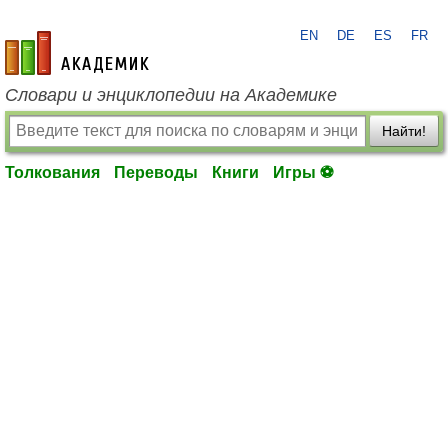
EN
DE
ES
FR
academic.ru
Словари и энциклопедии на Академике
Найти!
Толкования
Переводы
Книги
Игры ⚽