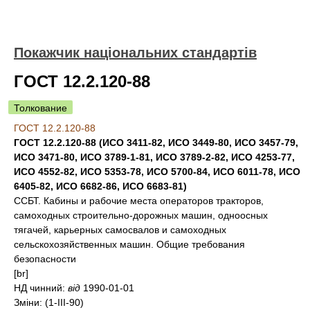
Покажчик національних стандартів
ГОСТ 12.2.120-88
Толкование
ГОСТ 12.2.120-88
ГОСТ 12.2.120-88 (ИСО 3411-82, ИСО 3449-80, ИСО 3457-79,
ИСО 3471-80, ИСО 3789-1-81, ИСО 3789-2-82, ИСО 4253-77,
ИСО 4552-82, ИСО 5353-78, ИСО 5700-84, ИСО 6011-78, ИСО
6405-82, ИСО 6682-86, ИСО 6683-81)
ССБТ. Кабины и рабочие места операторов тракторов,
самоходных строительно-дорожных машин, одноосных
тягачей, карьерных самосвалов и самоходных
сельскохозяйственных машин. Общие требования
безопасности
[br]
НД чинний:
від
1990-01-01
Зміни:
(1-III-90)