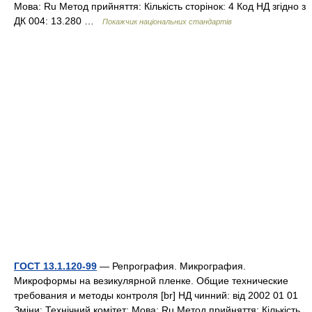
Мова: Ru Метод прийняття: Кількість сторінок: 4 Код НД згідно з
ДК 004: 13.280 …
Покажчик національних стандартів
ГОСТ 13.1.120-99
— Репрография. Микрография.
Микроформы на везикулярной пленке. Общие технические
требования и методы контроля [br] НД чинний: від 2002 01 01
Зміни: Технічний комітет: Мова: Ru Метод прийняття: Кількість